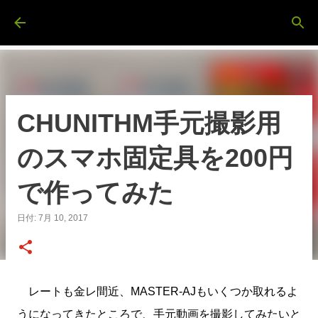
スキップしてメイン コンテンツに移動
ぐぐたくのブログ
CHUNITHM手元撮影用
のスマホ固定具を200円
で作ってみた
日付:
7月 10, 2017
レートも金レ間近、MASTER-AJもいくつか取れるよ
うになってきたところで、手元動画を撮影してみたいと