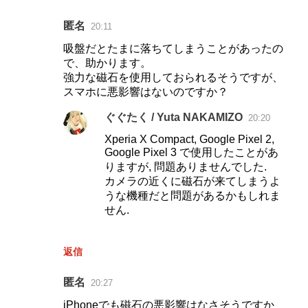
匿名
20:11
コ
吸盤だとたまに落ちてしまうことがあったの
メ
で、助かります。
ン
強力な磁石を使用しておられるそうですが、
ト
スマホに悪影響はないのですか？
ぐぐたく / Yuta NAKAMIZO
20:20
Xperia X Compact, Google Pixel 2,
Google Pixel 3 で使用したことがあ
りますが, 問題ありませんでした.
カメラの近くに磁石が来てしまうよ
うな機種だと問題があるかもしれま
せん.
返信
匿名
20:27
iPhoneでも磁石の悪影響はなさそうですか